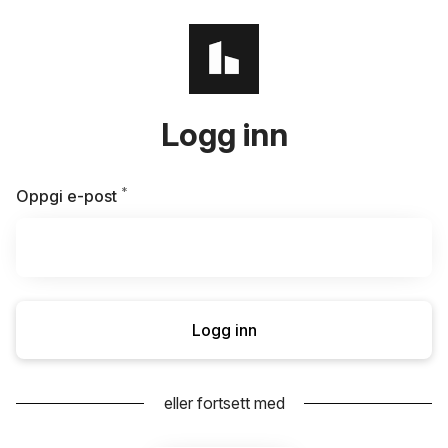
Logg inn
*
Påkrevd
Oppgi e-post
Logg inn
eller fortsett med