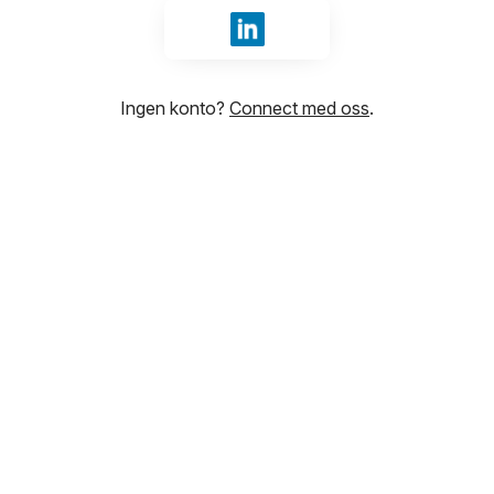
Logg inn med LinkedIn
Ingen konto?
Connect med oss
.